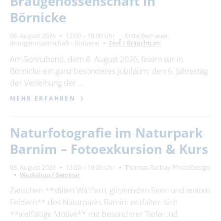
Braugenossenschaft in
Börnicke
08. August 2026
12:00 – 18:00 Uhr
Erste Bernauer
Braugenossenschaft - Brauerei
Fest / Brauchtum
Am Sonnabend, dem 8. August 2026, feiern wir in
Börnicke ein ganz besonderes Jubiläum: den 6. Jahrestag
der Verleihung der …
MEHR ERFAHREN
Naturfotografie im Naturpark
Barnim – Fotoexkursion & Kurs
08. August 2026
13:00 – 18:00 Uhr
Thomas Rathay PhotoDesign
Workshop / Seminar
Zwischen **stillen Wäldern, glitzernden Seen und weiten
Feldern** des Naturparks Barnim entfalten sich
**vielfältige Motive** mit besonderer Tiefe und