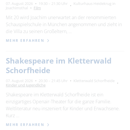
07. August 2026
19:30 – 21:30 Uhr
Kulturhaus Heidekrug in
Joachimsthal
Film
Mit 20 wird Joachim unerwartet an der renommierten
Schauspielschule in München angenommen und zieht in
die Villa zu seinen Großeltern, …
MEHR ERFAHREN
Shakespeare im Kletterwald
Schorfheide
07. August 2026
20:30 – 21:45 Uhr
Kletterwald Schorfheide
Kinder und Jugendliche
Shakespeare im Kletterwald Schorfheide ist ein
einzigartiges Openair-Theater für die ganze Familie.
Weltliteratur neu inszeniert für Kinder und Erwachsene.
Kurz …
MEHR ERFAHREN