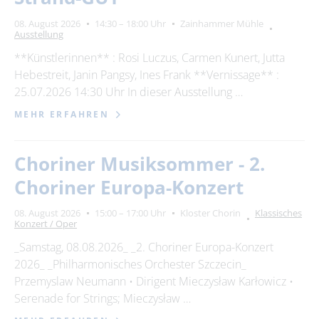
08. August 2026
14:30 – 18:00 Uhr
Zainhammer Mühle
Ausstellung
**Künstlerinnen** : Rosi Luczus, Carmen Kunert, Jutta
Hebestreit, Janin Pangsy, Ines Frank **Vernissage** :
25.07.2026 14:30 Uhr In dieser Ausstellung …
MEHR ERFAHREN
Choriner Musiksommer - 2.
Choriner Europa-Konzert
08. August 2026
15:00 – 17:00 Uhr
Kloster Chorin
Klassisches
Konzert / Oper
_Samstag, 08.08.2026_ _2. Choriner Europa-Konzert
2026_ _Philharmonisches Orchester Szczecin_
Przemyslaw Neumann • Dirigent Mieczysław Karłowicz •
Serenade for Strings; Mieczysław …