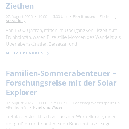
Ziethen
07. August 2026
10:00 – 15:00 Uhr
Eiszeitmuseum Ziethen
Ausstellung
Vor 15.000 Jahren, mitten im Übergang von Eiszeit zum
Frühholozän, waren Pilze stille Motoren des Wandels: als
Überlebenskünstler, Zersetzer und …
MEHR ERFAHREN
Familien-Sommerabenteuer −
Forschungsreise mit der Solar
Explorer
07. August 2026
11:00 – 12:00 Uhr
Bootssteg Wassersportclub
Altenhof e.V.
Rund ums Wasser
Tiefblau erstreckt sich vor uns der Werbellinsee, einer
der größten und klarsten Seen Brandenburgs. Segel