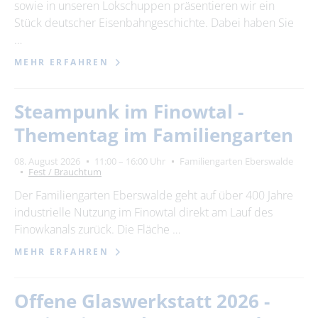
sowie in unseren Lokschuppen präsentieren wir ein
Stück deutscher Eisenbahngeschichte. Dabei haben Sie
…
MEHR ERFAHREN
Steampunk im Finowtal -
Thementag im Familiengarten
08. August 2026
11:00 – 16:00 Uhr
Familiengarten Eberswalde
Fest / Brauchtum
Der Familiengarten Eberswalde geht auf über 400 Jahre
industrielle Nutzung im Finowtal direkt am Lauf des
Finowkanals zurück. Die Fläche …
MEHR ERFAHREN
Offene Glaswerkstatt 2026 -