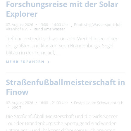
Forschungsreise mit der Solar
Explorer
07. August 2026
13:00 – 14:00 Uhr
Bootssteg Wassersportclub
Altenhof e.V.
Rund ums Wasser
Tiefblau erstreckt sich vor uns der Werbellinsee, einer
der größten und klarsten Seen Brandenburgs. Segel
blitzen in der Ferne auf, …
MEHR ERFAHREN
Straßenfußballmeisterschaft in
Finow
07. August 2026
16:00 – 21:00 Uhr
Festplatz am Schwanenteich
Sport
Die Straßenfußball-Meisterschaft und die Girls Soccer-
Tour der Brandenburgische Sportjugend sind wieder
unterwegs – und ihr könnt dabei sein! Euch erwarten …