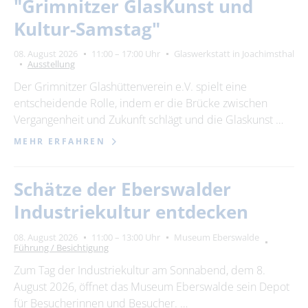
"Grimnitzer GlasKunst und
Kultur-Samstag"
08. August 2026
11:00 – 17:00 Uhr
Glaswerkstatt in Joachimsthal
Ausstellung
Der Grimnitzer Glashüttenverein e.V. spielt eine
entscheidende Rolle, indem er die Brücke zwischen
Vergangenheit und Zukunft schlägt und die Glaskunst …
MEHR ERFAHREN
Schätze der Eberswalder
Industriekultur entdecken
08. August 2026
11:00 – 13:00 Uhr
Museum Eberswalde
Führung / Besichtigung
Zum Tag der Industriekultur am Sonnabend, dem 8.
August 2026, öffnet das Museum Eberswalde sein Depot
für Besucherinnen und Besucher. …