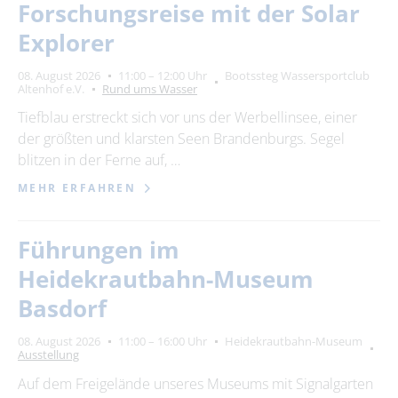
Forschungsreise mit der Solar
Explorer
08. August 2026
11:00 – 12:00 Uhr
Bootssteg Wassersportclub
Altenhof e.V.
Rund ums Wasser
Tiefblau erstreckt sich vor uns der Werbellinsee, einer
der größten und klarsten Seen Brandenburgs. Segel
blitzen in der Ferne auf, …
MEHR ERFAHREN
Führungen im
Heidekrautbahn-Museum
Basdorf
08. August 2026
11:00 – 16:00 Uhr
Heidekrautbahn-Museum
Ausstellung
Auf dem Freigelände unseres Museums mit Signalgarten