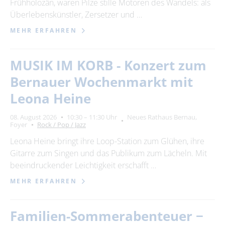
Frühholozän, waren Pilze stille Motoren des Wandels: als
Überlebenskünstler, Zersetzer und …
MEHR ERFAHREN
MUSIK IM KORB - Konzert zum
Bernauer Wochenmarkt mit
Leona Heine
08. August 2026
10:30 – 11:30 Uhr
Neues Rathaus Bernau,
Foyer
Rock / Pop / Jazz
Leona Heine bringt ihre Loop-Station zum Glühen, ihre
Gitarre zum Singen und das Publikum zum Lächeln. Mit
beeindruckender Leichtigkeit erschafft …
MEHR ERFAHREN
Familien-Sommerabenteuer −