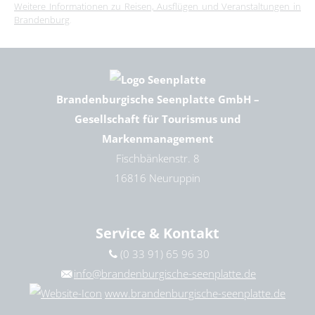
Weitere Informationen zu Reisen, Ausflügen und Veranstaltungen in
Brandenburg
.
Brandenburgische Seenplatte GmbH –
Gesellschaft für Tourismus und
Markenmanagement
Fischbänkenstr. 8
16816 Neuruppin
Service & Kontakt
(0 33 91) 65 96 30
info@brandenburgische-seenplatte.de
www.brandenburgische-seenplatte.de