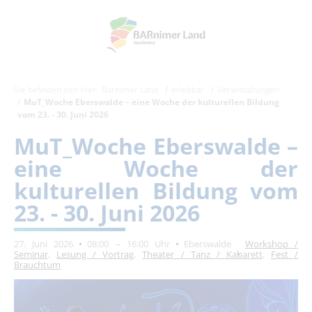
Sie befinden sich hier:
Barnimer Land
erlebbar
Veranstaltungen
MuT_Woche Eberswalde – eine Woche der kulturellen Bildung
vom 23. - 30. Juni 2026
MuT_Woche Eberswalde –
eine Woche der
kulturellen Bildung vom
23. - 30. Juni 2026
27. Juni 2026
08:00 – 16:00 Uhr
Eberswalde
Workshop /
Seminar
,
Lesung / Vortrag
,
Theater / Tanz / Kabarett
,
Fest /
Brauchtum