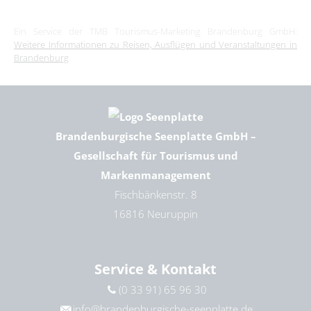
Ein Service der TMB Tourismus-Marketing Brandenburg GmbH:
Weitere Informationen zu Reisen, Ausflügen und Veranstaltungen in
Brandenburg
.
Brandenburgische Seenplatte GmbH –
Gesellschaft für Tourismus und
Markenmanagement
Fischbänkenstr. 8
16816 Neuruppin
Service & Kontakt
(0 33 91) 65 96 30
info@brandenburgische-seenplatte.de