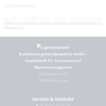
Der Eintritt ist frei!
Ein Service der TMB Tourismus-Marketing Brandenburg GmbH:
Weitere Informationen zu Reisen, Ausflügen und Veranstaltungen in
Brandenburg
.
Brandenburgische Seenplatte GmbH –
Gesellschaft für Tourismus und
Markenmanagement
Fischbänkenstr. 8
16816 Neuruppin
Service & Kontakt