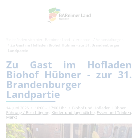
Sie befinden sich hier:
Barnimer Land
erlebbar
Veranstaltungen
Zu Gast im Hofladen Biohof Hübner - zur 31. Brandenburger
Landpartie
Zu Gast im Hofladen
Biohof Hübner - zur 31.
Brandenburger
Landpartie
14. Juni 2026
10:00 – 17:00 Uhr
Biohof und Hofladen Hübner
Führung / Besichtigung
,
Kinder und Jugendliche
,
Essen und Trinken
,
Markt