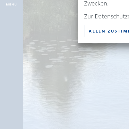
Zwecken.
MENÜ
Zur
Datenschutz
ALLEN ZUSTI