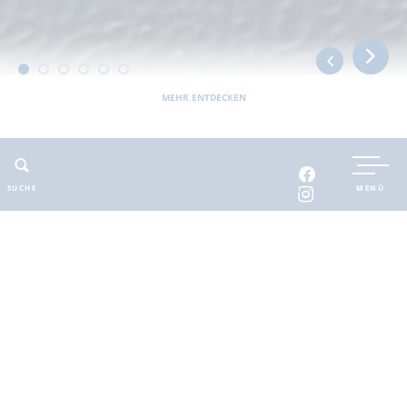
MEHR ENTDECKEN
UNTERKUNFT BUCHEN
SUCHE
MENÜ
INTERAKTIVE KARTE
INFOMATERIAL
Auszeit in der
brandenburgischen
Seenplatte