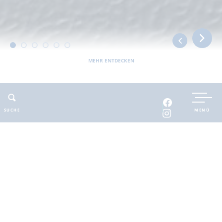
MEHR ENTDECKEN
UNTERKUNFT BUCHEN
SUCHE
MENÜ
INTERAKTIVE KARTE
INFOMATERIAL
Auszeit in der
brandenburgischen