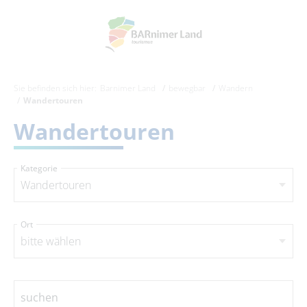
Sie befinden sich hier:
Barnimer Land
bewegbar
Wandern
Wandertouren
Wandertouren
Kategorie
Wandertouren
Ort
bitte wählen
suchen