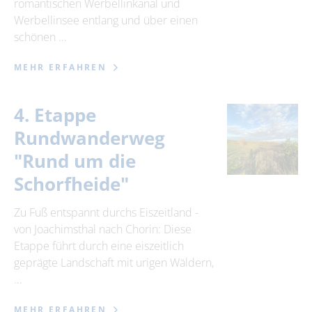
romantischen Werbellinkanal und
Werbellinsee entlang und über einen
schönen …
MEHR ERFAHREN
4. Etappe
Rundwanderweg
"Rund um die
Schorfheide"
Zu Fuß entspannt durchs Eiszeitland -
von Joachimsthal nach Chorin: Diese
Etappe führt durch eine eiszeitlich
geprägte Landschaft mit urigen Wäldern,
…
MEHR ERFAHREN