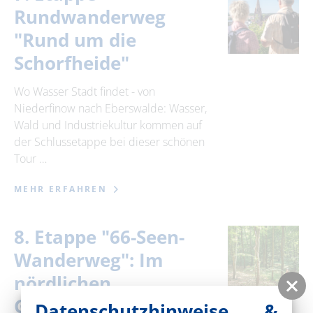
Rundwanderweg
"Rund um die
Schorfheide"
Wo Wasser Stadt findet - von
Niederfinow nach Eberswalde: Wasser,
Wald und Industriekultur kommen auf
der Schlussetappe bei dieser schönen
Tour …
MEHR ERFAHREN
8. Etappe "66-Seen-
Wanderweg": Im
nördlichen
Gamengrund von
Datenschutzhinweise &