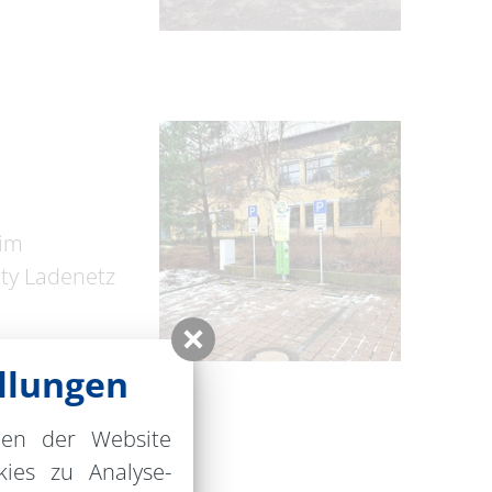
 im
ty Ladenetz
llungen
nen der Website
ies zu Analyse-