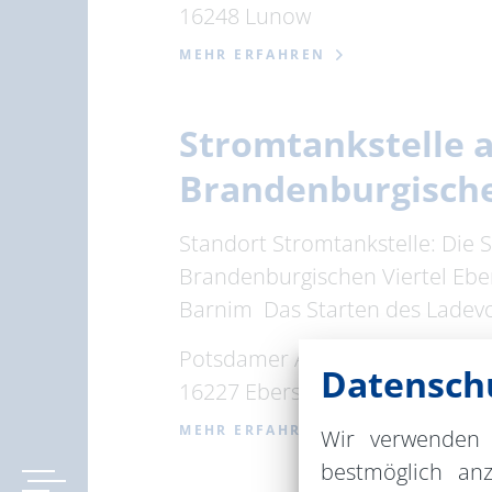
16248 Lunow
MEHR ERFAHREN
Stromtankstelle 
Brandenburgische
Standort Stromtankstelle: Die 
Brandenburgischen Viertel Ebe
Barnim Das Starten des Ladev
Potsdamer Allee 38
Datenschu
16227 Eberswalde
MEHR ERFAHREN
Wir verwenden 
bestmöglich an