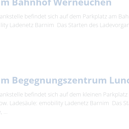
 am Bahnhof Werneuchen
Tankstelle befindet sich auf dem Parkplatz am Bah
ity Ladenetz Barnim Das Starten des Ladevorgang
 am Begegnungszentrum Lu
ankstelle befindet sich auf dem kleinen Parkplatz
w. Ladesäule: emobility Ladenetz Barnim Das St
, …