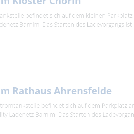
am Kloster Chorin
ankstelle befindet sich auf dem kleinen Parkplatz
adenetz Barnim Das Starten des Ladevorgangs ist 
am Rathaus Ahrensfelde
Stromtankstelle befindet sich auf dem Parkplatz 
ity Ladenetz Barnim Das Starten des Ladevorgang