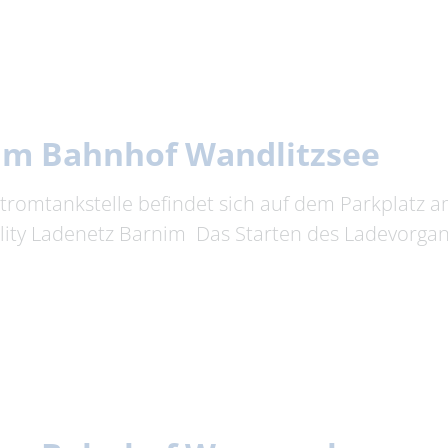
am Bahnhof Wandlitzsee
Stromtankstelle befindet sich auf dem Parkplatz
ity Ladenetz Barnim Das Starten des Ladevorgang