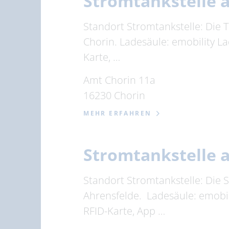
Stromtankstelle 
Standort Stromtankstelle: Die T
Chorin. Ladesäule: emobility L
Karte, …
Amt Chorin 11a
16230 Chorin
MEHR ERFAHREN
Stromtankstelle 
Standort Stromtankstelle: Die 
Ahrensfelde. Ladesäule: emobil
RFID-Karte, App …