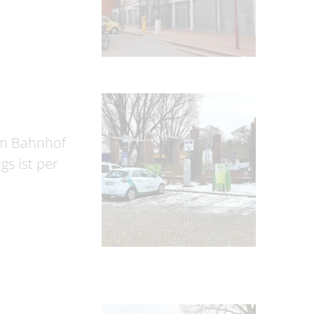
 am Bahnhof
s ist per