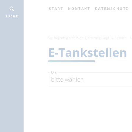
START
KONTAKT
DATENSCHUTZ
SUCHE
Sie befinden sich hier:
Barnimer Land
Service
E-Tankstellen
Ort
bitte wählen