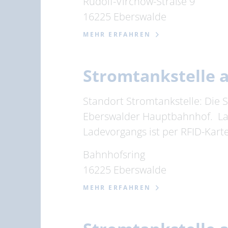
Rudolf-Virchow-Straße 9
16225 Eberswalde
MEHR ERFAHREN
Stromtankstelle
Standort Stromtankstelle: Die 
Eberswalder Hauptbahnhof. Lad
Ladevorgangs ist per RFID-Karte
Bahnhofsring
16225 Eberswalde
MEHR ERFAHREN