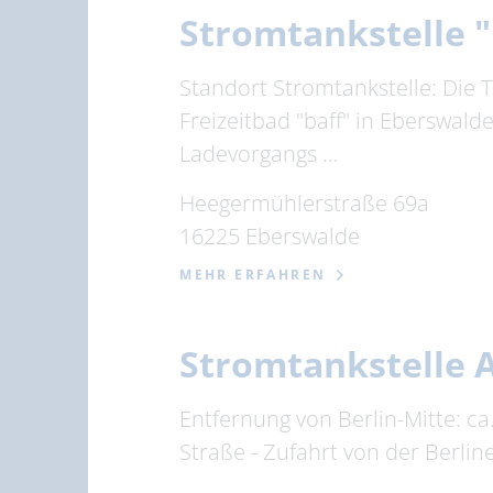
Stromtankstelle 
Standort Stromtankstelle: Die T
Freizeitbad "baff" in Eberswal
Ladevorgangs …
Heegermühlerstraße 69a
16225 Eberswalde
MEHR ERFAHREN
Stromtankstelle A
Entfernung von Berlin-Mitte: c
Straße - Zufahrt von der Berl