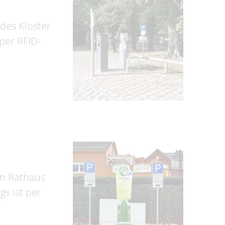
 des Kloster
per RFID-
am Rathaus
s ist per