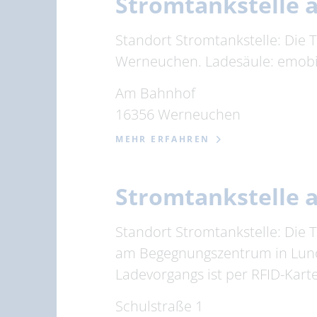
Stromtankstelle
Standort Stromtankstelle: Die 
Werneuchen. Ladesäule: emobil
Am Bahnhof
16356 Werneuchen
MEHR ERFAHREN
Stromtankstelle
Standort Stromtankstelle: Die T
am Begegnungszentrum in Luno
Ladevorgangs ist per RFID-Karte
Schulstraße 1