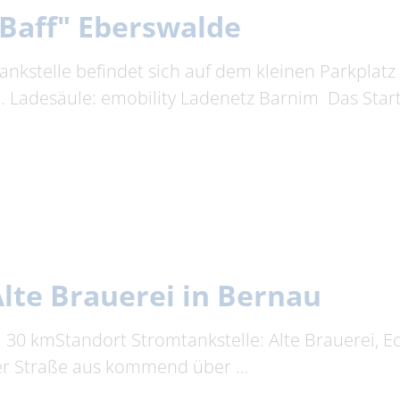
"Baff" Eberswalde
ankstelle befindet sich auf dem kleinen Parkplat
de. Ladesäule: emobility Ladenetz Barnim Das Star
lte Brauerei in Bernau
a. 30 kmStandort Stromtankstelle: Alte Brauerei, 
iner Straße aus kommend über …