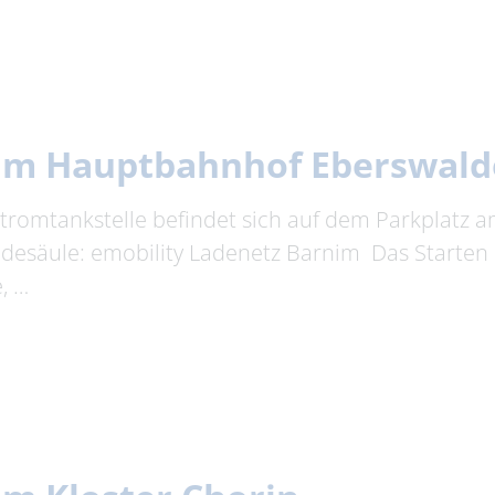
 am Hauptbahnhof Eberswald
Stromtankstelle befindet sich auf dem Parkplatz 
esäule: emobility Ladenetz Barnim Das Starten
, …