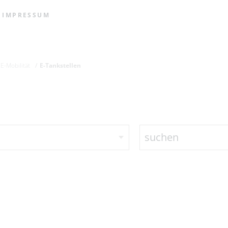
IMPRESSUM
E-Mobilität
E-Tankstellen
suchen