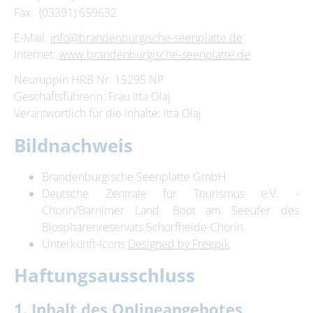
Fax: (03391) 659632
E-Mail:
info@brandenburgische-seenplatte.de
Internet:
www.brandenburgische-seenplatte.de
Neuruppin HRB Nr. 15295 NP
Geschäftsführerin: Frau Itta Olaj
Verantwortlich für die Inhalte: Itta Olaj
Bildnachweis
Brandenburgische Seenplatte GmbH
Deutsche Zentrale für Tourismus e.V. -
Chorin/Barnimer Land: Boot am Seeufer des
Biosphärenreservats Schorfheide-Chorin
Unterkunft-Icons
Designed by Freepik
Haftungsausschluss
1. Inhalt des Onlineangebotes