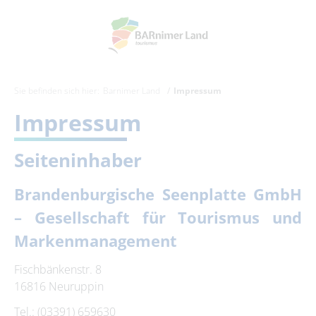
Sie befinden sich hier:
Barnimer Land
Impressum
Impressum
Seiteninhaber
Brandenburgische Seenplatte GmbH
– Gesellschaft für Tourismus und
Markenmanagement
Fischbänkenstr. 8
16816 Neuruppin
Tel.: (03391) 659630