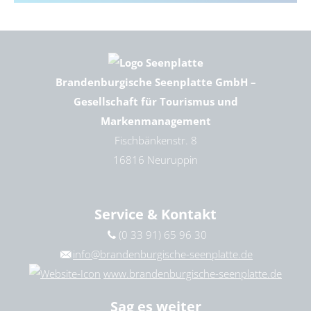
Brandenburgische Seenplatte GmbH –
Gesellschaft für Tourismus und
Markenmanagement
Fischbänkenstr. 8
16816 Neuruppin
Service & Kontakt
(0 33 91) 65 96 30
info@brandenburgische-seenplatte.de
www.brandenburgische-seenplatte.de
Sag es weiter