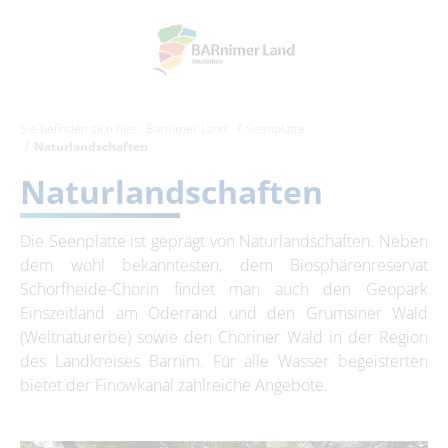
Sie befinden sich hier:
Barnimer Land
Seenplatte
Naturlandschaften
Naturlandschaften
Die Seenplatte ist geprägt von Naturlandschaften. Neben
dem wohl bekanntesten, dem Biosphärenreservat
Schorfheide-Chorin findet man auch den Geopark
Einszeitland am Oderrand und den Grumsiner Wald
(Weltnaturerbe) sowie den Choriner Wald in der Region
des Landkreises Barnim. Für alle Wasser begeisterten
bietet der Finowkanal zahlreiche Angebote.