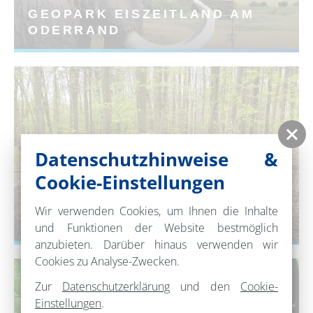
GEOPARK EISZEITLAND AM
ODERRAND
Datenschutzhinweise &
Cookie-Einstellungen
Wir verwenden Cookies, um Ihnen die Inhalte
GRUMSINER FORST
und Funktionen der Website bestmöglich
anzubieten. Darüber hinaus verwenden wir
Cookies zu Analyse-Zwecken.
Zur
Datenschutzerklärung
und den
Cookie-
Einstellungen
.