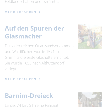
Feldlandschaften und berührt …
MEHR ERFAHREN
Auf den Spuren der
Glasmacher
Dank der reichen Quarzsandvorkommen
und Waldflächen wurde 1571 in
Grimnitz die erste Glashütte errichtet.
Sie wurde 1653 nach Althüttendorf
verlegt. …
MEHR ERFAHREN
Barnim-Dreieck
Länge: 74 km, 5 h reine Fahrzeit