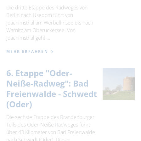
Die dritte Etappe des Radweges von
Berlin nach Usedom führt von
Joachimsthal am Werbellinsee bis nach
Warnitz am Oberuckersee. Von
Joachimsthal geht …
MEHR ERFAHREN
6. Etappe "Oder-
Neiße-Radweg": Bad
Freienwalde - Schwedt
(Oder)
Die sechste Etappe des Brandenburger
Teils des Oder-Neiße Radweges führt
über 43 Kilometer von Bad Freienwalde
nach Schwedt (Oder). Dieser …