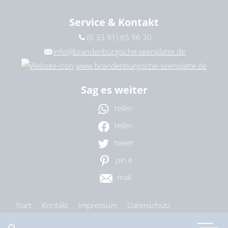
Service & Kontakt
(0 33 91) 65 96 30
info@brandenburgische-seenplatte.de
www.brandenburgische-seenplatte.de
Sag es weiter
teilen
teilen
tweet
pin it
mail
Start
Kontakt
Impressum
Datenschutz
Barrierefreiheit
Cookie-Einstellungen