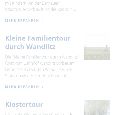
mit Kindern. An der Bernauer
Stadtmauer vorbei, führt die Radtour …
MEHR ERFAHREN
Kleine Familientour
durch Wandlitz
Die "Kleine Familientour durch Wandlitz"
führt vom Bahnhof Wandlitz vorbei am
Liepnitzsee über den Wandlitzer und
Stolzenhagener See zum Bahnhof …
MEHR ERFAHREN
Klostertour
Länge: 63 Kilometer Beschreibung der