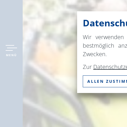
Datenschu
Wir verwenden 
bestmöglich an
Zwecken.
MENÜ
Zur
Datenschutz
ALLEN ZUSTI