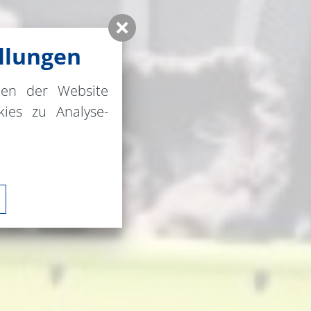
llungen
nen der Website
ies zu Analyse-