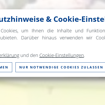
tzhinweise & Cookie-Einste
Cookies, um Ihnen die Inhalte und Funktio
zubieten. Darüber hinaus verwenden wir Cook
erklärung
und den
Cookie-Einstellungen
.
MMEN
NUR NOTWENDIGE COOKIES ZULASSEN