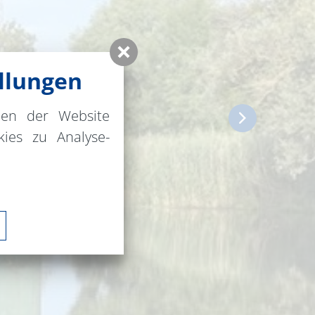
llungen
nen der Website
ies zu Analyse-