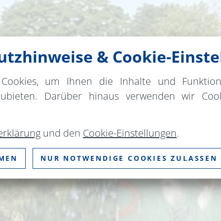
tzhinweise & Cookie-Einste
Cookies, um Ihnen die Inhalte und Funktio
zubieten. Darüber hinaus verwenden wir Cook
erklärung
und den
Cookie-Einstellungen
.
MMEN
NUR NOTWENDIGE COOKIES ZULASSEN