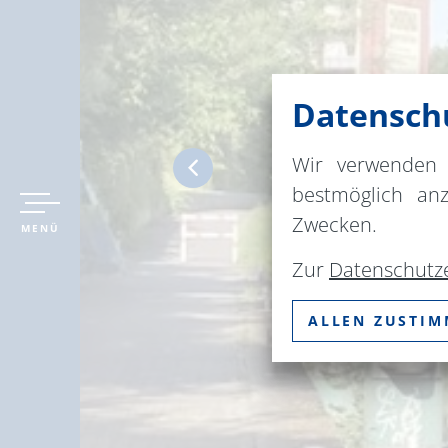
Datenschu
Wir verwenden 
bestmöglich an
Zwecken.
MENÜ
Zur
Datenschutz
ALLEN ZUSTI