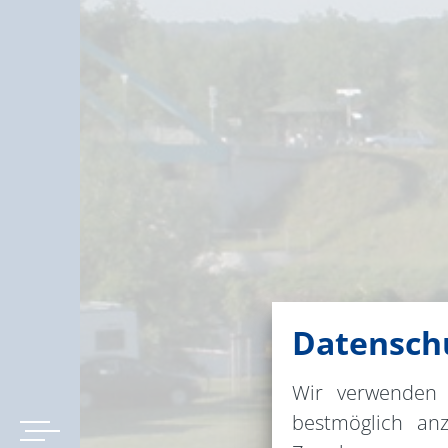
Datenschu
Wir verwenden 
bestmöglich an