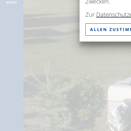
Zwecken.
MENÜ
Zur
Datenschutz
ALLEN ZUSTI