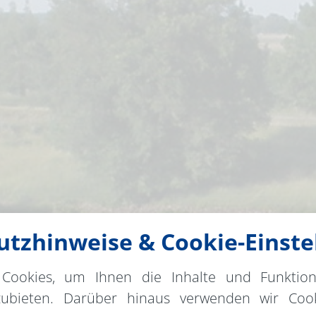
tzhinweise & Cookie-Einste
Cookies, um Ihnen die Inhalte und Funktio
zubieten. Darüber hinaus verwenden wir Cook