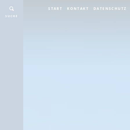
START
KONTAKT
DATENSCHUTZ
SUCHE