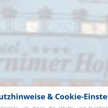
tzhinweise & Cookie-Einste