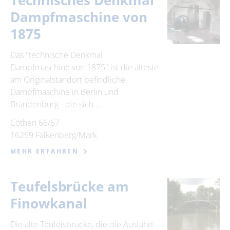
Technisches Denkmal
Dampfmaschine von
1875
Das "technische Denkmal
Dampfmaschine von 1875" ist die älteste
am Originalstandort befindliche
Dampfmaschine in Berlin und
Brandenburg - die sich …
Cöthen 66/67
16259 Falkenberg/Mark
MEHR ERFAHREN
Teufelsbrücke am
Finowkanal
Die alte Teufelsbrücke, die die Ausfahrt