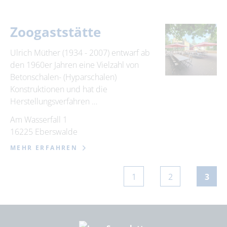
Zoogaststätte
Ulrich Müther (1934 - 2007) entwarf ab
den 1960er Jahren eine Vielzahl von
Betonschalen- (Hyparschalen)
Konstruktionen und hat die
Herstellungsverfahren …
Am Wasserfall 1
16225 Eberswalde
MEHR ERFAHREN
1
2
3