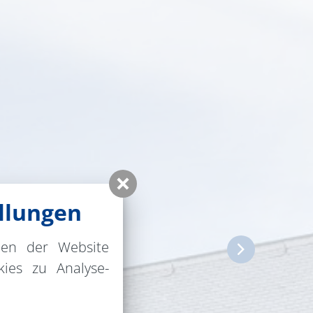
llungen
nen der Website
ies zu Analyse-