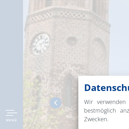
Datenschu
Wir verwenden 
bestmöglich an
Zwecken.
MENÜ