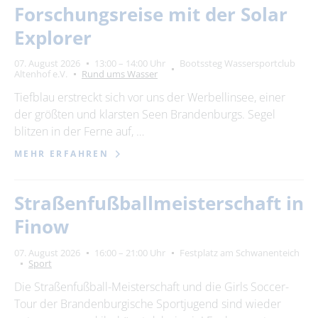
Forschungsreise mit der Solar
Explorer
07. August 2026
13:00 – 14:00 Uhr
Bootssteg Wassersportclub
Altenhof e.V.
Rund ums Wasser
Tiefblau erstreckt sich vor uns der Werbellinsee, einer
der größten und klarsten Seen Brandenburgs. Segel
blitzen in der Ferne auf, …
MEHR ERFAHREN
Straßenfußballmeisterschaft in
Finow
07. August 2026
16:00 – 21:00 Uhr
Festplatz am Schwanenteich
Sport
Die Straßenfußball-Meisterschaft und die Girls Soccer-
Tour der Brandenburgische Sportjugend sind wieder