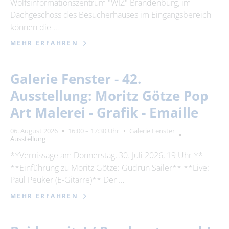
Wolfsinformationszentrum "WIZ" Brandenburg, im
Dachgeschoss des Besucherhauses im Eingangsbereich
können die …
MEHR ERFAHREN
Galerie Fenster - 42.
Ausstellung: Moritz Götze Pop
Art Malerei - Grafik - Emaille
06. August 2026
16:00 – 17:30 Uhr
Galerie Fenster
Ausstellung
**Vernissage am Donnerstag, 30. Juli 2026, 19 Uhr **
**Einführung zu Moritz Götze: Gudrun Sailer** **Live:
Paul Peuker (E-Gitarre)** Der …
MEHR ERFAHREN