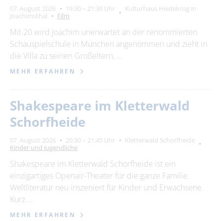
07. August 2026
19:30 – 21:30 Uhr
Kulturhaus Heidekrug in
Joachimsthal
Film
Mit 20 wird Joachim unerwartet an der renommierten
Schauspielschule in München angenommen und zieht in
die Villa zu seinen Großeltern, …
MEHR ERFAHREN
Shakespeare im Kletterwald
Schorfheide
07. August 2026
20:30 – 21:45 Uhr
Kletterwald Schorfheide
Kinder und Jugendliche
Shakespeare im Kletterwald Schorfheide ist ein
einzigartiges Openair-Theater für die ganze Familie.
Weltliteratur neu inszeniert für Kinder und Erwachsene.
Kurz …
MEHR ERFAHREN