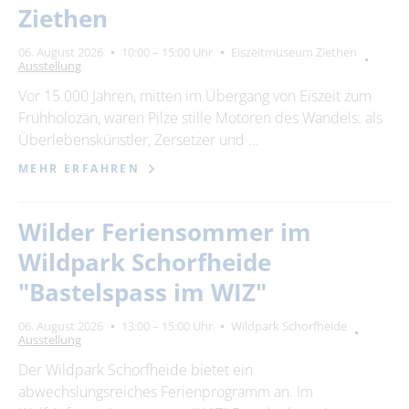
Ziethen
06. August 2026
10:00 – 15:00 Uhr
Eiszeitmuseum Ziethen
Ausstellung
Vor 15.000 Jahren, mitten im Übergang von Eiszeit zum
Frühholozän, waren Pilze stille Motoren des Wandels: als
Überlebenskünstler, Zersetzer und …
MEHR ERFAHREN
Wilder Feriensommer im
Wildpark Schorfheide
"Bastelspass im WIZ"
06. August 2026
13:00 – 15:00 Uhr
Wildpark Schorfheide
Ausstellung
Der Wildpark Schorfheide bietet ein
abwechslungsreiches Ferienprogramm an. Im