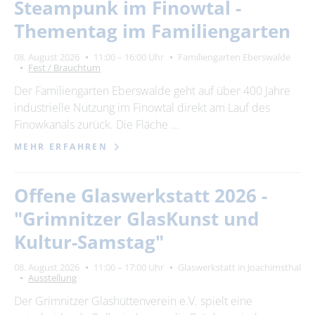
Steampunk im Finowtal -
Thementag im Familiengarten
08. August 2026
11:00 – 16:00 Uhr
Familiengarten Eberswalde
Fest / Brauchtum
Der Familiengarten Eberswalde geht auf über 400 Jahre
industrielle Nutzung im Finowtal direkt am Lauf des
Finowkanals zurück. Die Fläche …
MEHR ERFAHREN
Offene Glaswerkstatt 2026 -
"Grimnitzer GlasKunst und
Kultur-Samstag"
08. August 2026
11:00 – 17:00 Uhr
Glaswerkstatt in Joachimsthal
Ausstellung
Der Grimnitzer Glashüttenverein e.V. spielt eine