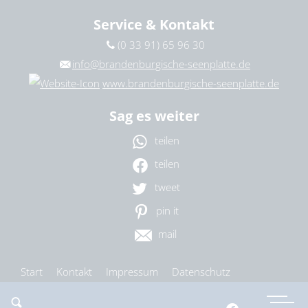
Service & Kontakt
(0 33 91) 65 96 30
info@brandenburgische-seenplatte.de
www.brandenburgische-seenplatte.de
Sag es weiter
teilen
teilen
tweet
pin it
mail
Start
Kontakt
Impressum
Datenschutz
Barrierefreiheit
Cookie-Einstellungen