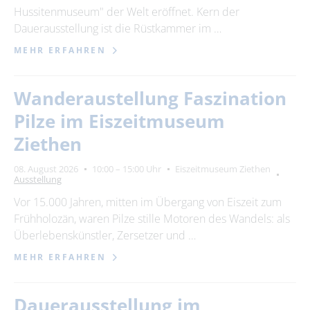
Hussitenmuseum" der Welt eröffnet. Kern der
Dauerausstellung ist die Rüstkammer im …
MEHR ERFAHREN
Wanderaustellung Faszination
Pilze im Eiszeitmuseum
Ziethen
08. August 2026
10:00 – 15:00 Uhr
Eiszeitmuseum Ziethen
Ausstellung
Vor 15.000 Jahren, mitten im Übergang von Eiszeit zum
Frühholozän, waren Pilze stille Motoren des Wandels: als
Überlebenskünstler, Zersetzer und …
MEHR ERFAHREN
Dauerausstellung im