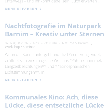
unterwegs – und ihr könnt dabei sein! Euch erwarten …
MEHR ERFAHREN
Nachtfotografie im Naturpark
Barnim – Kreativ unter Sternen
07. August 2026
18:00 – 23:00 Uhr
Naturpark Barnim
Workshop / Seminar
Wenn die Sonne untergeht und die Dämmerung endet,
eröffnet sich eine magische Welt aus **Sternenhimmel,
Langzeitbelichtungen** und **atmosphärischen
Lichtstimmungen**. In …
MEHR ERFAHREN
Kommunales Kino: Ach, diese
Lücke, diese entsetzliche Lücke