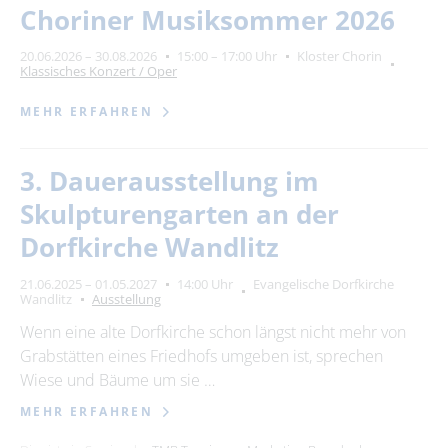
Choriner Musiksommer 2026
20.06.2026 – 30.08.2026
15:00 – 17:00 Uhr
Kloster Chorin
Klassisches Konzert / Oper
MEHR ERFAHREN
3. Dauerausstellung im
Skulpturengarten an der
Dorfkirche Wandlitz
21.06.2025 – 01.05.2027
14:00 Uhr
Evangelische Dorfkirche
Wandlitz
Ausstellung
Wenn eine alte Dorfkirche schon längst nicht mehr von
Grabstätten eines Friedhofs umgeben ist, sprechen
Wiese und Bäume um sie …
MEHR ERFAHREN