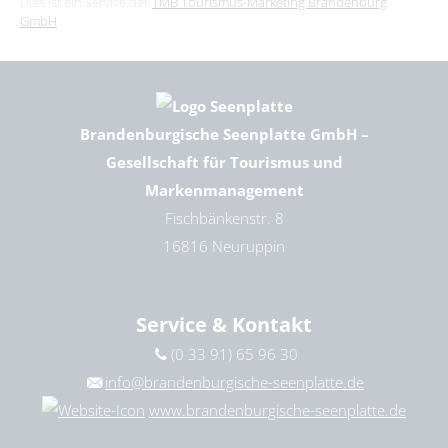
Dies ist ein Service der
TMB Tourismus-Marketing Brandenburg
GmbH
.
Brandenburgische Seenplatte GmbH –
Gesellschaft für Tourismus und
Markenmanagement
Fischbänkenstr. 8
16816 Neuruppin
Service & Kontakt
(0 33 91) 65 96 30
info@brandenburgische-seenplatte.de
www.brandenburgische-seenplatte.de