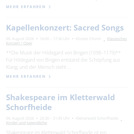
MEHR ERFAHREN
Kapellenkonzert: Sacred Songs
09. August 2026
16:00 – 17:30 Uhr
Kloster Chorin
Klassisches
Konzert / Oper
**Die Musik der Hildegard von Bingen (1098–1179)**
Für Hildegard von Bingen entstand die Schöpfung aus
Klang, und der Mensch steht …
MEHR ERFAHREN
Shakespeare im Kletterwald
Schorfheide
09. August 2026
20:30 – 21:45 Uhr
Kletterwald Schorfheide
Kinder und Jugendliche
Shakespeare im Kletterwald Schorfheide ist ein