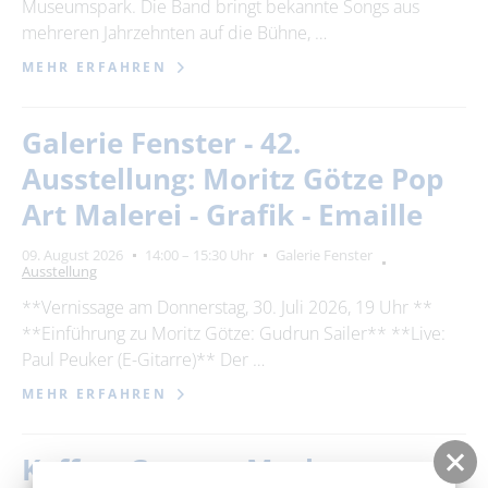
Museumspark. Die Band bringt bekannte Songs aus
mehreren Jahrzehnten auf die Bühne, …
MEHR ERFAHREN
Galerie Fenster - 42.
Ausstellung: Moritz Götze Pop
Art Malerei - Grafik - Emaille
09. August 2026
14:00 – 15:30 Uhr
Galerie Fenster
Ausstellung
**Vernissage am Donnerstag, 30. Juli 2026, 19 Uhr **
**Einführung zu Moritz Götze: Gudrun Sailer** **Live:
Paul Peuker (E-Gitarre)** Der …
MEHR ERFAHREN
Kaffee- Genuss. Macht.