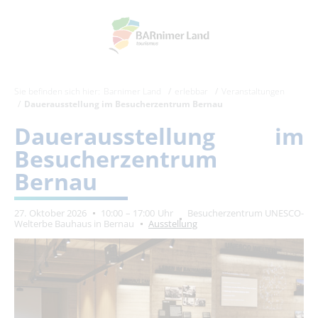
Sie befinden sich hier:
Barnimer Land
erlebbar
Veranstaltungen
Dauerausstellung im Besucherzentrum Bernau
Dauerausstellung im
Besucherzentrum
Bernau
27. Oktober 2026
10:00 – 17:00 Uhr
Besucherzentrum UNESCO-
Welterbe Bauhaus in Bernau
Ausstellung