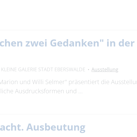
chen zwei Gedanken" in der 
KLEINE GALERIE STADT EBERSWALDE
Ausstellung
Marion und Willi Selmer" präsentiert die Ausstell
edliche Ausdrucksformen und …
Macht. Ausbeutung