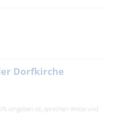
der Dorfkirche
hofs umgeben ist, sprechen Wiese und