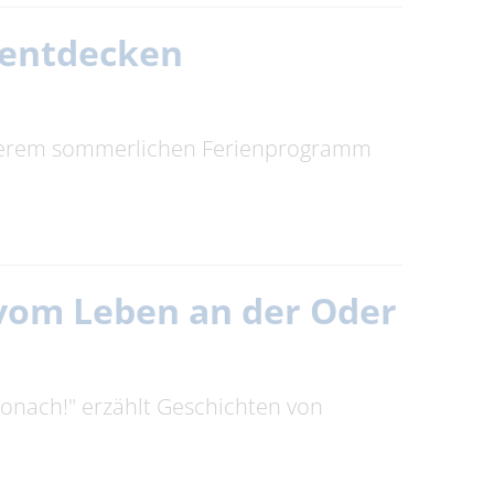
 entdecken
 unserem sommerlichen Ferienprogramm
n vom Leben an der Oder
tronach!" erzählt Geschichten von