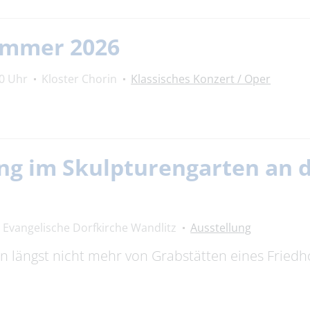
ommer 2026
00 Uhr
Kloster Chorin
Klassisches Konzert / Oper
ng im Skulpturengarten an 
Evangelische Dorfkirche Wandlitz
Ausstellung
n längst nicht mehr von Grabstätten eines Fried