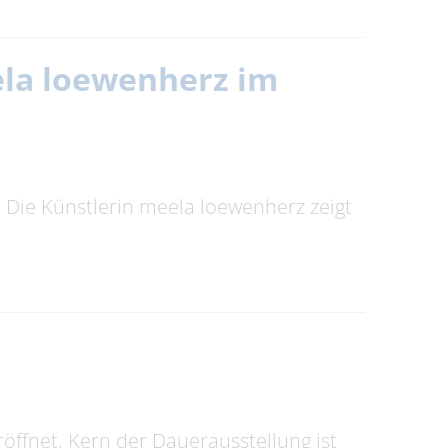
eela loewenherz im
t. Die Künstlerin meela loewenherz zeigt
ffnet. Kern der Dauerausstellung ist