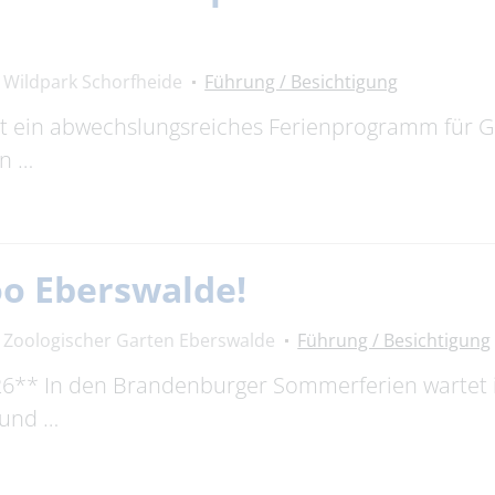
Wildpark Schorfheide
Führung / Besichtigung
et ein abwechslungsreiches Ferienprogramm für 
an …
oo Eberswalde!
Zoologischer Garten Eberswalde
Führung / Besichtigung
26** In den Brandenburger Sommerferien wartet
 und …