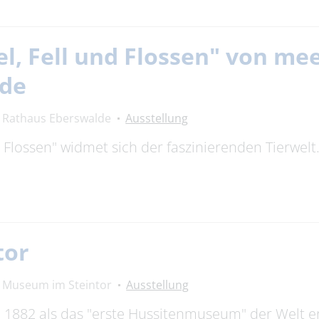
el, Fell und Flossen" von m
lde
Rathaus Eberswalde
Ausstellung
nd Flossen" widmet sich der faszinierenden Tierwel
tor
Museum im Steintor
Ausstellung
882 als das "erste Hussitenmuseum" der Welt erö