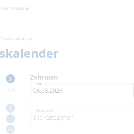
IMPRESSUM
Veranstaltungen
skalender
Zeitraum
von
So
2
9
Kategorie
alle Kategorien
16
23