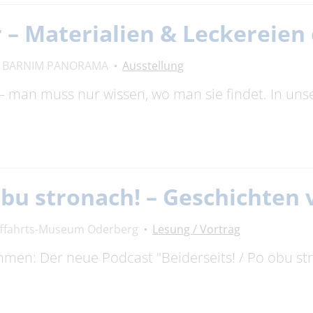
 – Materialien & Leckereien
BARNIM PANORAMA
Ausstellung
ze – man muss nur wissen, wo man sie findet. In
 obu stronach! – Geschichte
fffahrts-Museum Oderberg
Lesung / Vortrag
timmen: Der neue Podcast "Beiderseits! / Po obu s