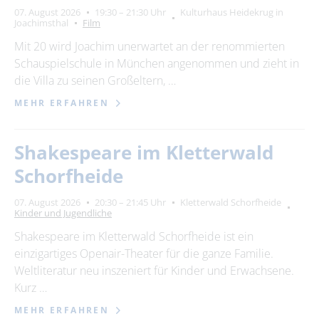
07. August 2026
19:30 – 21:30 Uhr
Kulturhaus Heidekrug in
Joachimsthal
Film
Mit 20 wird Joachim unerwartet an der renommierten
Schauspielschule in München angenommen und zieht in
die Villa zu seinen Großeltern, …
MEHR ERFAHREN
Shakespeare im Kletterwald
Schorfheide
07. August 2026
20:30 – 21:45 Uhr
Kletterwald Schorfheide
Kinder und Jugendliche
Shakespeare im Kletterwald Schorfheide ist ein
einzigartiges Openair-Theater für die ganze Familie.
Weltliteratur neu inszeniert für Kinder und Erwachsene.
Kurz …
MEHR ERFAHREN