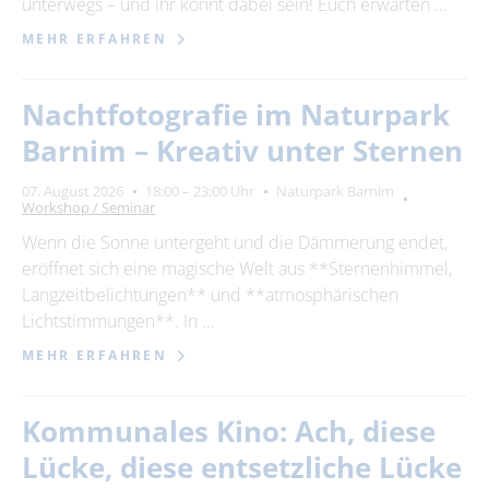
unterwegs – und ihr könnt dabei sein! Euch erwarten …
MEHR ERFAHREN
Nachtfotografie im Naturpark
Barnim – Kreativ unter Sternen
07. August 2026
18:00 – 23:00 Uhr
Naturpark Barnim
Workshop / Seminar
Wenn die Sonne untergeht und die Dämmerung endet,
eröffnet sich eine magische Welt aus **Sternenhimmel,
Langzeitbelichtungen** und **atmosphärischen
Lichtstimmungen**. In …
MEHR ERFAHREN
Kommunales Kino: Ach, diese
Lücke, diese entsetzliche Lücke