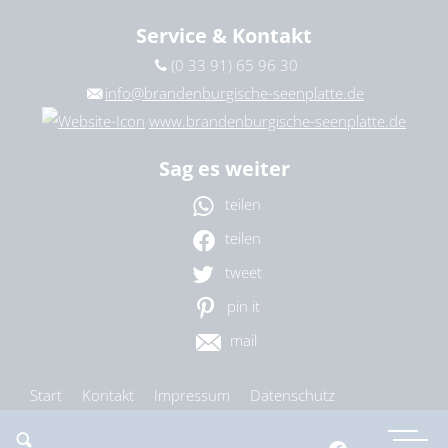
Service & Kontakt
(0 33 91) 65 96 30
info@brandenburgische-seenplatte.de
www.brandenburgische-seenplatte.de
Sag es weiter
teilen
teilen
tweet
pin it
mail
Start
Kontakt
Impressum
Datenschutz
Barrierefreiheit
Cookie-Einstellungen