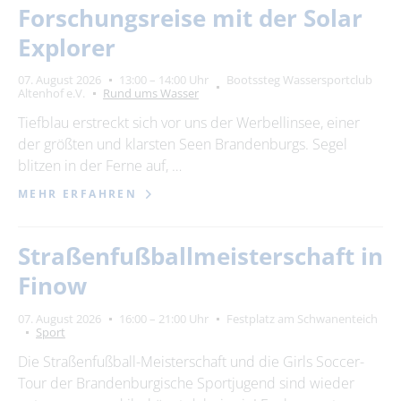
Forschungsreise mit der Solar
Explorer
07. August 2026
13:00 – 14:00 Uhr
Bootssteg Wassersportclub
Altenhof e.V.
Rund ums Wasser
Tiefblau erstreckt sich vor uns der Werbellinsee, einer
der größten und klarsten Seen Brandenburgs. Segel
blitzen in der Ferne auf, …
MEHR ERFAHREN
Straßenfußballmeisterschaft in
Finow
07. August 2026
16:00 – 21:00 Uhr
Festplatz am Schwanenteich
Sport
Die Straßenfußball-Meisterschaft und die Girls Soccer-
Tour der Brandenburgische Sportjugend sind wieder