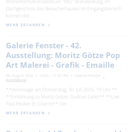
Wolfsinformationszentrum "WIZ" Brandenburg, im
Dachgeschoss des Besucherhauses im Eingangsbereich
können die …
MEHR ERFAHREN
Galerie Fenster - 42.
Ausstellung: Moritz Götze Pop
Art Malerei - Grafik - Emaille
06. August 2026
16:00 – 17:30 Uhr
Galerie Fenster
Ausstellung
**Vernissage am Donnerstag, 30. Juli 2026, 19 Uhr **
**Einführung zu Moritz Götze: Gudrun Sailer** **Live:
Paul Peuker (E-Gitarre)** Der …
MEHR ERFAHREN