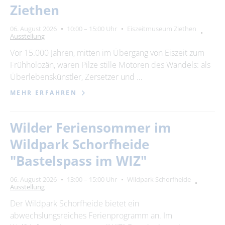
Ziethen
06. August 2026
10:00 – 15:00 Uhr
Eiszeitmuseum Ziethen
Ausstellung
Vor 15.000 Jahren, mitten im Übergang von Eiszeit zum
Frühholozän, waren Pilze stille Motoren des Wandels: als
Überlebenskünstler, Zersetzer und …
MEHR ERFAHREN
Wilder Feriensommer im
Wildpark Schorfheide
"Bastelspass im WIZ"
06. August 2026
13:00 – 15:00 Uhr
Wildpark Schorfheide
Ausstellung
Der Wildpark Schorfheide bietet ein
abwechslungsreiches Ferienprogramm an. Im