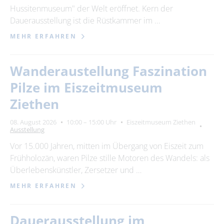
Hussitenmuseum" der Welt eröffnet. Kern der
Dauerausstellung ist die Rüstkammer im …
MEHR ERFAHREN
Wanderaustellung Faszination
Pilze im Eiszeitmuseum
Ziethen
08. August 2026
10:00 – 15:00 Uhr
Eiszeitmuseum Ziethen
Ausstellung
Vor 15.000 Jahren, mitten im Übergang von Eiszeit zum
Frühholozän, waren Pilze stille Motoren des Wandels: als
Überlebenskünstler, Zersetzer und …
MEHR ERFAHREN
Dauerausstellung im