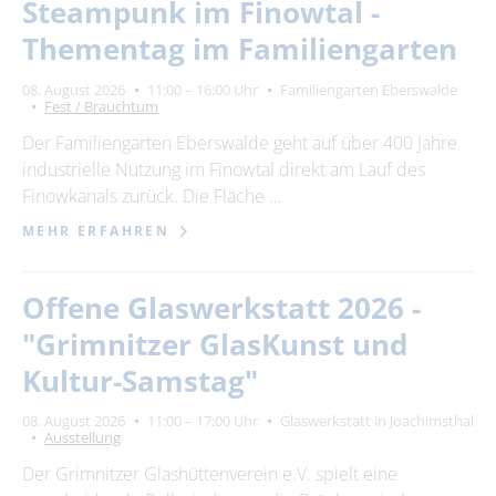
Steampunk im Finowtal -
Thementag im Familiengarten
08. August 2026
11:00 – 16:00 Uhr
Familiengarten Eberswalde
Fest / Brauchtum
Der Familiengarten Eberswalde geht auf über 400 Jahre
industrielle Nutzung im Finowtal direkt am Lauf des
Finowkanals zurück. Die Fläche …
MEHR ERFAHREN
Offene Glaswerkstatt 2026 -
"Grimnitzer GlasKunst und
Kultur-Samstag"
08. August 2026
11:00 – 17:00 Uhr
Glaswerkstatt in Joachimsthal
Ausstellung
Der Grimnitzer Glashüttenverein e.V. spielt eine