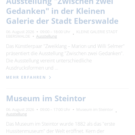
Ausstellung "Zwischen zwei
Ort
Gedanken" in der Kleinen
bitte wählen
Galerie der Stadt Eberswalde
06. August 2026
09:00 – 18:00 Uhr
KLEINE GALERIE STADT
EBERSWALDE
Ausstellung
SUCHEN
Das Künstlerpaar "Zweiklang – Marion und Willi Selmer"
präsentiert die Ausstellung "Zwischen zwei Gedanken".
Die Ausstellung vereint unterschiedliche
Ausdrucksformen und …
MEHR ERFAHREN
Museum im Steintor
06. August 2026
09:00 – 17:00 Uhr
Museum im Steintor
Ausstellung
Das Museum im Steintor wurde 1882 als das "erste
Hussitenmuseum" der Welt eröffnet. Kern der