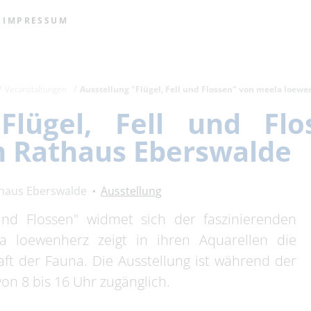
IMPRESSUM
Veranstaltungen
Ausstellung "Flügel, Fell und Flossen" von meela loew
"Flügel, Fell und Fl
m Rathaus Eberswalde
haus Eberswalde
Ausstellung
 und Flossen" widmet sich der faszinierenden
la loewenherz zeigt in ihren Aquarellen die
raft der Fauna. Die Ausstellung ist während der
on 8 bis 16 Uhr zugänglich.