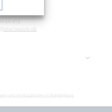
4 64-418
t@eberswalde.de
e
26
|
08:00 – 16:00 Uhr
26
|
08:00 – 16:00 Uhr
26
|
08:00 – 16:00 Uhr
26
|
08:00 – 16:00 Uhr
lügen und Veranstaltungen in Brandenburg
.
26
|
08:00 – 16:00 Uhr
26
|
08:00 – 16:00 Uhr