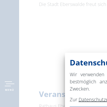
Die Stadt Eberswalde freut sic
Datenschu
Wir verwenden 
bestmöglich an
Zwecken.
MENÜ
Veranstaltungsor
Zur
Datenschutz
Rathaus Eberswalde