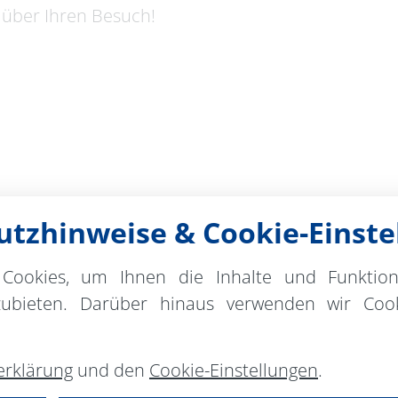
h über Ihren Besuch!
tzhinweise & Cookie-Einste
Cookies, um Ihnen die Inhalte und Funktio
zubieten. Darüber hinaus verwenden wir Cook
t
Kontakt
erklärung
und den
Cookie-Einstellungen
.
Kulturamt der St