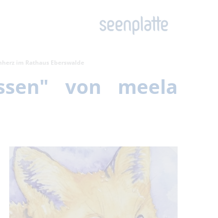
enherz im Rathaus Eberswalde
ossen" von meela