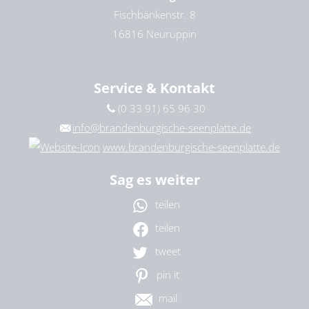
Fischbänkenstr. 8
16816 Neuruppin
Service & Kontakt
(0 33 91) 65 96 30
info@brandenburgische-seenplatte.de
www.brandenburgische-seenplatte.de
Sag es weiter
teilen
teilen
tweet
pin it
mail