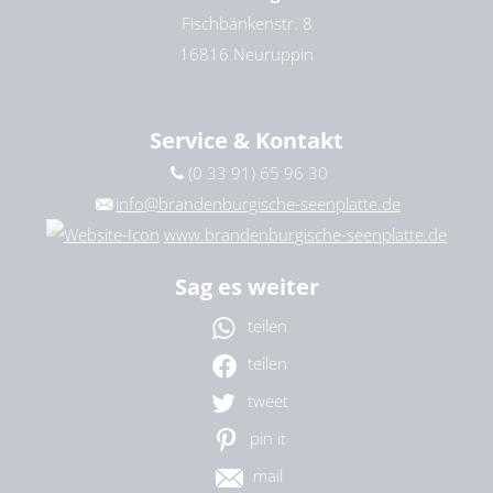
Fischbänkenstr. 8
16816 Neuruppin
Service & Kontakt
(0 33 91) 65 96 30
info@brandenburgische-seenplatte.de
www.brandenburgische-seenplatte.de
Sag es weiter
teilen
teilen
tweet
pin it
mail