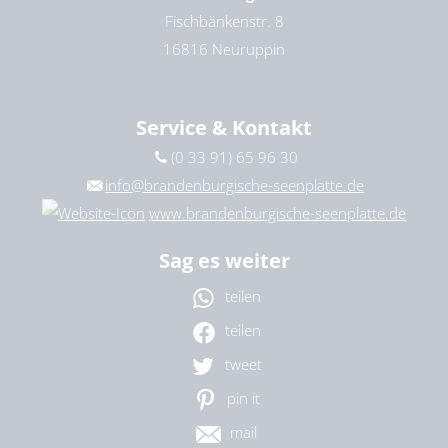
Fischbänkenstr. 8
16816 Neuruppin
Service & Kontakt
(0 33 91) 65 96 30
info@brandenburgische-seenplatte.de
www.brandenburgische-seenplatte.de
Sag es weiter
teilen
teilen
tweet
pin it
mail