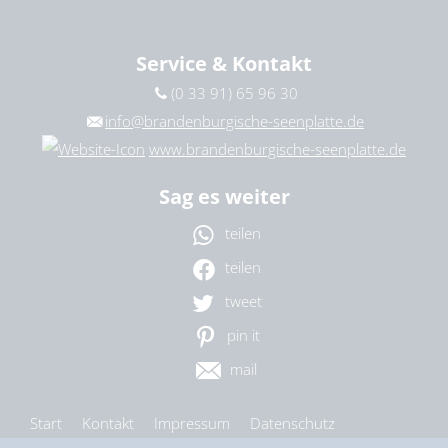
27. August 2026
|
09:00 – 18:00 Uhr
28. August 2026
|
09:00 – 13:00 Uhr
Service & Kontakt
(0 33 91) 65 96 30
info@brandenburgische-seenplatte.de
www.brandenburgische-seenplatte.de
Sag es weiter
teilen
teilen
tweet
pin it
mail
Start
Kontakt
Impressum
Datenschutz