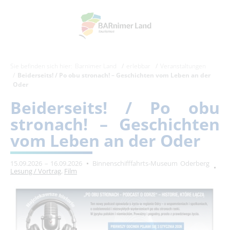
Sie befinden sich hier:
Barnimer Land
erlebbar
Veranstaltungen
Beiderseits! / Po obu stronach! – Geschichten vom Leben an der
Oder
Beiderseits! / Po obu
stronach! – Geschichten
vom Leben an der Oder
15.09.2026 – 16.09.2026
Binnenschifffahrts-Museum Oderberg
Lesung / Vortrag
,
Film