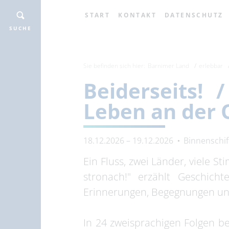
START
KONTAKT
DATENSCHUTZ
SUCHE
Sie befinden sich hier:
Barnimer Land
erlebbar
Beiderseits!
Leben an der 
18.12.2026 – 19.12.2026
Binnenschi
Ein Fluss, zwei Länder, viele S
stronach!" erzählt Geschic
Erinnerungen, Begegnungen un
In 24 zweisprachigen Folgen 