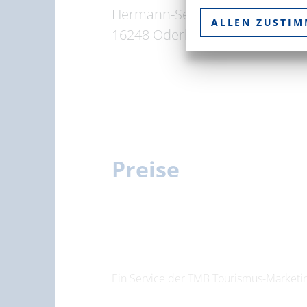
Hermann-Seidel-Straße 44
ALLEN ZUSTI
16248 Oderberg
Preise
Ein Service der TMB Tourismus-Marke