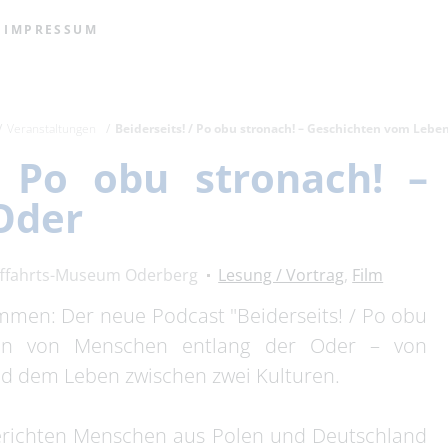
IMPRESSUM
Veranstaltungen
Beiderseits! / Po obu stronach! – Geschichten vom Lebe
 / Po obu stronach! 
Oder
fffahrts-Museum Oderberg
Lesung / Vortrag
,
Film
timmen: Der neue Podcast "Beiderseits! / Po obu
hten von Menschen entlang der Oder – von
d dem Leben zwischen zwei Kulturen.
berichten Menschen aus Polen und Deutschland