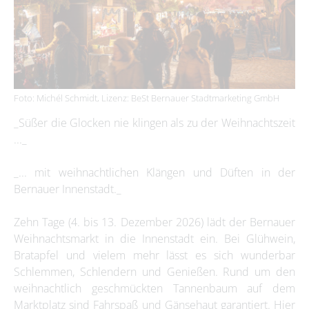
Foto: Michél Schmidt, Lizenz: BeSt Bernauer Stadtmarketing GmbH
_Süßer die Glocken nie klingen als zu der Weihnachtszeit
..._
_... mit weihnachtlichen Klängen und Düften in der
Bernauer Innenstadt._
Zehn Tage (4. bis 13. Dezember 2026) lädt der Bernauer
Weihnachtsmarkt in die Innenstadt ein. Bei Glühwein,
Bratapfel und vielem mehr lässt es sich wunderbar
Schlemmen, Schlendern und Genießen. Rund um den
weihnachtlich geschmückten Tannenbaum auf dem
Marktplatz sind Fahrspaß und Gänsehaut garantiert. Hier