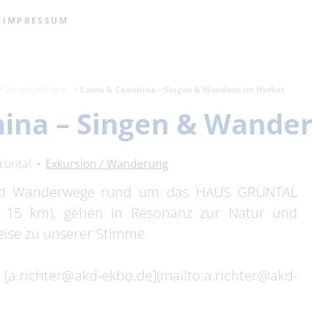
IMPRESSUM
Veranstaltungen
Canta & Cammina – Singen & Wandern im Herbst
ina – Singen & Wander
rüntal
Exkursion / Wanderung
 und Wanderwege rund um das HAUS GRÜNTAL
 15 km), gehen in Resonanz zur Natur und
ise zu unserer Stimme.
richter@akd-ekbo.de](mailto:a.richter@akd-