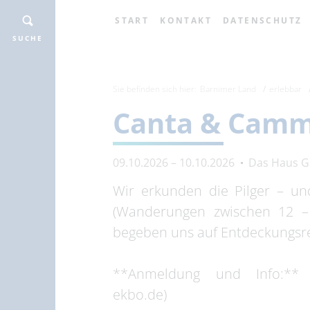
START
KONTAKT
DATENSCHUTZ
SUCHE
Sie befinden sich hier:
Barnimer Land
erlebbar
Canta & Camm
09.10.2026 – 10.10.2026
Das Haus G
Wir erkunden die Pilger –
(Wanderungen zwischen 12 –
begeben uns auf Entdeckungsre
**Anmeldung und Info:** [a.
ekbo.de)