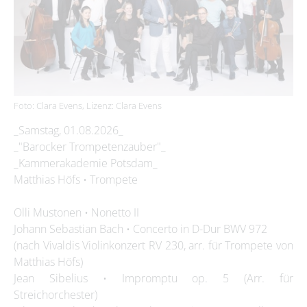
Foto: Clara Evens, Lizenz: Clara Evens
_Samstag, 01.08.2026_
_"Barocker Trompetenzauber"_
_Kammerakademie Potsdam_
Matthias Höfs • Trompete
Olli Mustonen • Nonetto II
Johann Sebastian Bach • Concerto in D-Dur BWV 972
(nach Vivaldis Violinkonzert RV 230, arr. für Trompete von
Matthias Höfs)
Jean Sibelius • Impromptu op. 5 (Arr. für
Streichorchester)