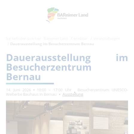
Sie befinden sich hier:
Barnimer Land
erlebbar
Veranstaltungen
Dauerausstellung im Besucherzentrum Bernau
Dauerausstellung im
Besucherzentrum
Bernau
14. Juni 2026
10:00 – 17:00 Uhr
Besucherzentrum UNESCO-
Welterbe Bauhaus in Bernau
Ausstellung