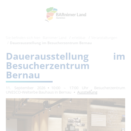
Sie befinden sich hier:
Barnimer Land
erlebbar
Veranstaltungen
Dauerausstellung im Besucherzentrum Bernau
Dauerausstellung im
Besucherzentrum
Bernau
11. September 2026
10:00 – 17:00 Uhr
Besucherzentrum
UNESCO-Welterbe Bauhaus in Bernau
Ausstellung