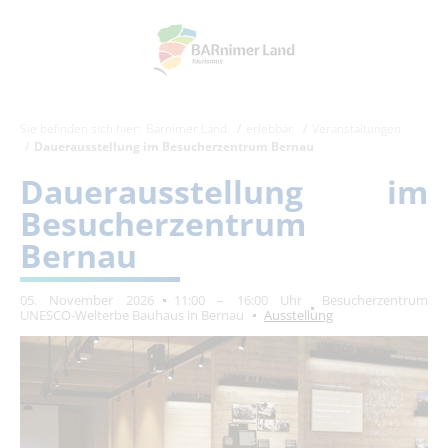
Sie befinden sich hier:
Barnimer Land
erlebbar
Veranstaltungen
Dauerausstellung im Besucherzentrum Bernau
Dauerausstellung im
Besucherzentrum
Bernau
05. November 2026
11:00 – 16:00 Uhr
Besucherzentrum
UNESCO-Welterbe Bauhaus in Bernau
Ausstellung