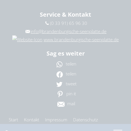
Service & Kontakt
(0 33 91) 65 96 30
info@brandenburgische-seenplatte.de
www.brandenburgische-seenplatte.de
Sag es weiter
teilen
teilen
tweet
pin it
mail
Start
Kontakt
Impressum
Datenschutz
Barrierefreiheit
Cookie-Einstellungen