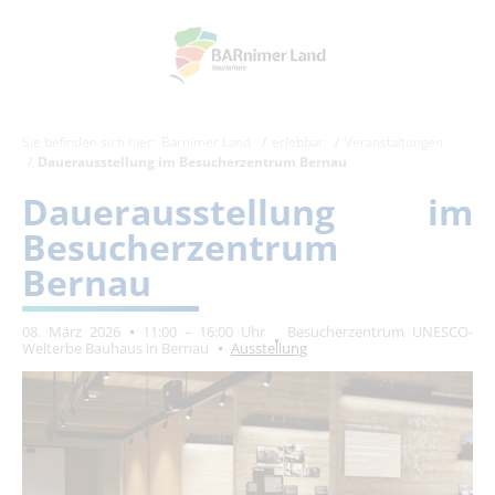
Sie befinden sich hier:
Barnimer Land
erlebbar
Veranstaltungen
Dauerausstellung im Besucherzentrum Bernau
Dauerausstellung im
Besucherzentrum
Bernau
08. März 2026
11:00 – 16:00 Uhr
Besucherzentrum UNESCO-
Welterbe Bauhaus in Bernau
Ausstellung