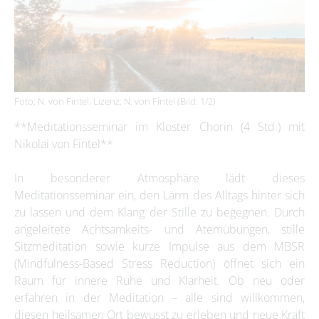
Foto: N. von Fintel, Lizenz: N. von Fintel (Bild: 1/2)
**Meditationsseminar im Kloster Chorin (4 Std.) mit
Nikolai von Fintel**
In besonderer Atmosphäre lädt dieses
Meditationsseminar ein, den Lärm des Alltags hinter sich
zu lassen und dem Klang der Stille zu begegnen. Durch
angeleitete Achtsamkeits- und Atemübungen, stille
Sitzmedita­tion sowie kurze Impulse aus dem MBSR
(Mindfulness-Based Stress Reduction) öffnet sich ein
Raum für innere Ruhe und Klarheit. Ob neu oder
erfahren in der Meditation – alle sind willkommen,
diesen heilsamen Ort bewusst zu erleben und neue Kraft