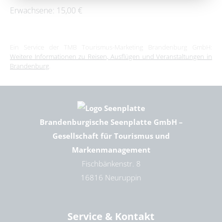
Erwachsene: 15,00 €
Ein Service der TMB Tourismus-Marketing Brandenburg GmbH:
Weitere Informationen zu Reisen, Ausflügen und Veranstaltungen in
Brandenburg
.
Brandenburgische Seenplatte GmbH –
Gesellschaft für Tourismus und
Markenmanagement
Fischbänkenstr. 8
16816 Neuruppin
Service & Kontakt