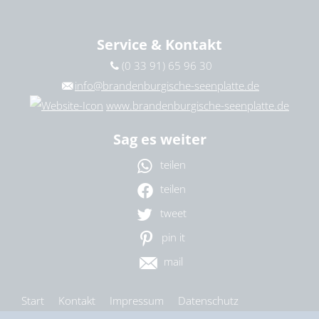
13. Februar 2027
|
17:00 – 18:00 Uhr
Service & Kontakt
(0 33 91) 65 96 30
info@brandenburgische-seenplatte.de
www.brandenburgische-seenplatte.de
Sag es weiter
teilen
teilen
tweet
pin it
mail
Start
Kontakt
Impressum
Datenschutz