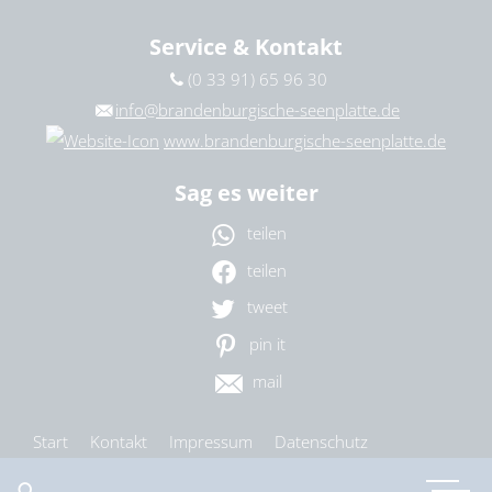
Service & Kontakt
(0 33 91) 65 96 30
info@brandenburgische-seenplatte.de
www.brandenburgische-seenplatte.de
Sag es weiter
teilen
teilen
tweet
pin it
mail
Start
Kontakt
Impressum
Datenschutz
Barrierefreiheit
Cookie-Einstellungen