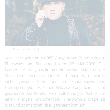
Foto: P. Romo (Bild: 1/3)
Vorsicht ist geboten zur 985. Ausgabe von Guten-Morgen-
Eberswalde am Sonnabend, dem 23. Mai 2026. Der
Zauberer Hieronymus kommt ein zweites Mal in unsere
Stadt. Und keiner soll hinterher behaupten, er wurde
nicht gewarnt. Denn bei den Zaubershows von
Hieronymus gibt es keinen Glitzervorhang, keine leicht
geschürzte Assistentin, kein halbstündiges Getue um
einen einzigen Kaninchentrick. Hieronymus’ Magie ist
kurz und schmerzhaft, aber garantiert komisch!