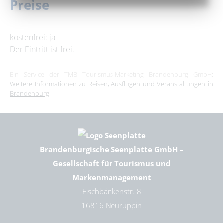
Preise
kostenfrei: ja
Der Eintritt ist frei.
Ein Service der TMB Tourismus-Marketing Brandenburg GmbH:
Weitere Informationen zu Reisen, Ausflügen und Veranstaltungen in
Brandenburg
.
Brandenburgische Seenplatte GmbH –
Gesellschaft für Tourismus und
Markenmanagement
Fischbänkenstr. 8
16816 Neuruppin