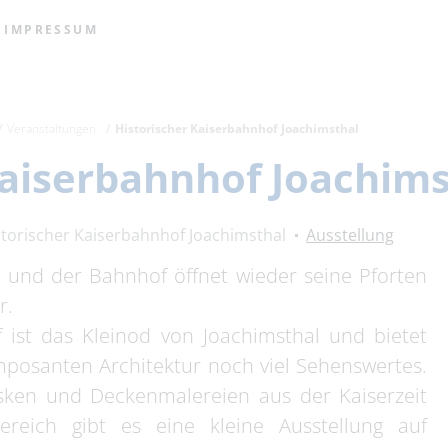
IMPRESSUM
Veranstaltungen
Historischer Kaiserbahnhof Joachimsthal
Kaiserbahnhof Joachims
storischer Kaiserbahnhof Joachimsthal
Ausstellung
 und der Bahnhof öffnet wieder seine Pforten
r.
 ist das Kleinod von Joachimsthal und bietet
posanten Architektur noch viel Sehenswertes.
esken und Deckenmalereien aus der Kaiserzeit
ereich gibt es eine kleine Ausstellung auf