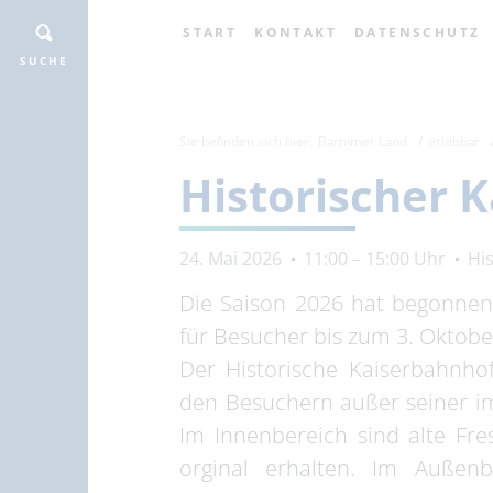
START
KONTAKT
DATENSCHUTZ
SUCHE
Sie befinden sich hier:
Barnimer Land
erlebbar
Historischer 
24. Mai 2026
11:00 – 15:00 Uhr
Hi
Die Saison 2026 hat begonnen
für Besucher bis zum 3. Oktobe
Der Historische Kaiserbahnhof
den Besuchern außer seiner im
Im Innenbereich sind alte Fr
orginal erhalten. Im Außenb