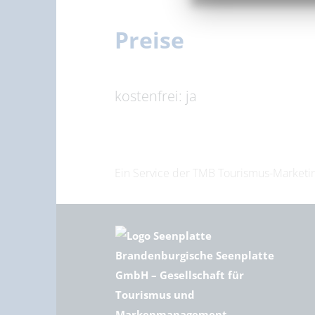
Preise
kostenfrei: ja
Ein Service der TMB Tourismus-Marke
Brandenburgische Seenplatte
GmbH – Gesellschaft für
Tourismus und
Markenmanagement