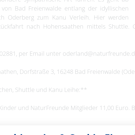
 von Bad Freienwalde entlang der idyllischen
ch Oderberg zum Kanu Verleih. Hier werden
Rückfahrt nach Hohensaathen mittels Shuttle.
002881, per Email unter oderland@naturfreunde.
aathen, Dorfstraße 3, 16248 Bad Freienwalde (Ode
hen, Shuttle und Kanu Leihe:**
Kinder und NaturFreunde Mitglieder 11,00 Euro. 