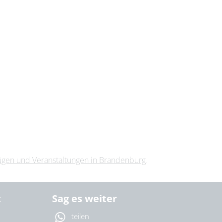
lügen und Veranstaltungen in Brandenburg
.
t
Sag es weiter
teilen