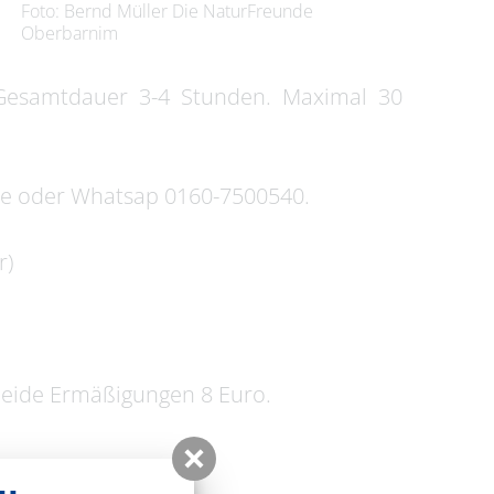
Foto: Bernd Müller Die NaturFreunde
Oberbarnim
 Gesamtdauer 3-4 Stunden. Maximal 30
de oder Whatsap 0160-7500540.
r)
Beide Ermäßigungen 8 Euro.