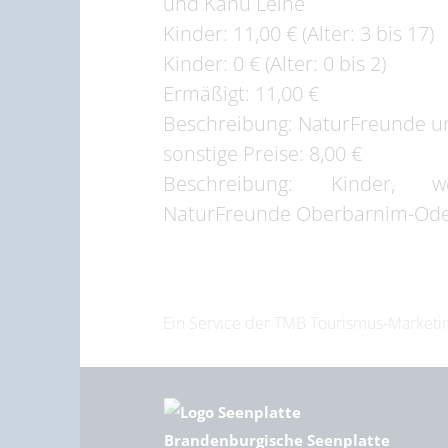
und Kanu Leihe
Kinder: 11,00 € (Alter: 3 bis 17)
Kinder: 0 € (Alter: 0 bis 2)
Ermäßigt: 11,00 €
Beschreibung: NaturFreunde u
sonstige Preise: 8,00 €
Beschreibung: Kinder, w
NaturFreunde Oberbarnim-Oder
Ein Service der TMB Tourismus-Marke
Brandenburgische Seenplatte