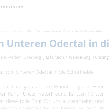
IMPRESSUM
Veranstaltungen
Kanu Tour vom Unteren Odertal in die Schorfheide
 Unteren Odertal in d
Kanu-Verleih Oderberg
Exkursion / Wanderung
,
Führung
our vom Unteren Odertal in die Schorfheide
 auf eine ganz andere Wanderung auf. Einer
r Kanu. Unser NaturFreund Karsten Förster
t diese tolle Tour für uns ausgearbeitet und
sondere sympathische Art führen. Es geht ab