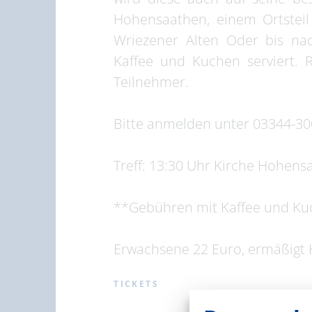
Hohensaathen, einem Ortsteil
Wriezener Alten Oder bis na
Kaffee und Kuchen serviert. 
Teilnehmer.
Bitte anmelden unter 03344-3
Treff: 13:30 Uhr Kirche Hohens
**Gebühren mit Kaffee und Kuc
Erwachsene 22 Euro, ermäßigt 
TICKETS