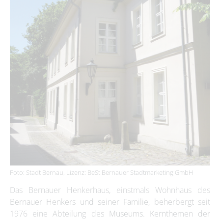
Foto: Stadt Bernau, Lizenz: BeSt Bernauer Stadtmarketing GmbH
Das Bernauer Henkerhaus, einstmals Wohnhaus des
Bernauer Henkers und seiner Familie, beherbergt seit
1976 eine Abteilung des Museums. Kernthemen der