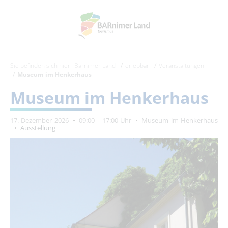
Sie befinden sich hier:
Barnimer Land
erlebbar
Veranstaltungen
Museum im Henkerhaus
Museum im Henkerhaus
17. Dezember 2026
09:00 – 17:00 Uhr
Museum im Henkerhaus
Ausstellung