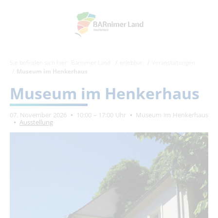
Sie befinden sich hier:
Barnimer Land
erlebbar
Veranstaltungen
Museum im Henkerhaus
Museum im Henkerhaus
07. November 2026
10:00 – 17:00 Uhr
Museum im Henkerhaus
Ausstellung