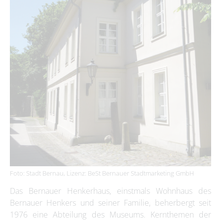
Foto: Stadt Bernau, Lizenz: BeSt Bernauer Stadtmarketing GmbH
Das Bernauer Henkerhaus, einstmals Wohnhaus des
Bernauer Henkers und seiner Familie, beherbergt seit
1976 eine Abteilung des Museums. Kernthemen der