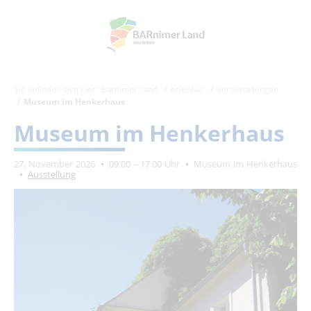
Sie befinden sich hier:
Barnimer Land
erlebbar
Veranstaltungen
Museum im Henkerhaus
Museum im Henkerhaus
27. November 2026
09:00 – 17:00 Uhr
Museum im Henkerhaus
Ausstellung