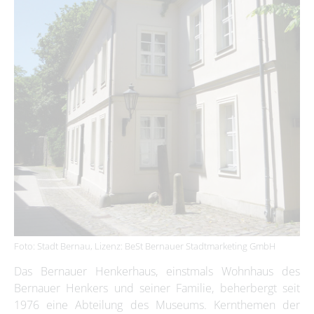
Foto: Stadt Bernau, Lizenz: BeSt Bernauer Stadtmarketing GmbH
Das Bernauer Henkerhaus, einstmals Wohnhaus des
Bernauer Henkers und seiner Familie, beherbergt seit
1976 eine Abteilung des Museums. Kernthemen der