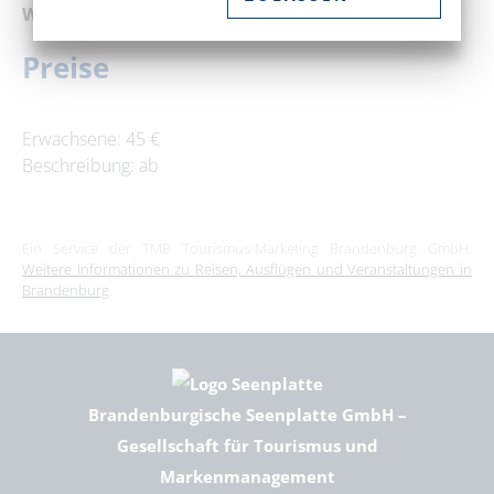
Web:
www.ontour-entertainment.com
Preise
Erwachsene: 45 €
Beschreibung: ab
Ein Service der TMB Tourismus-Marketing Brandenburg GmbH:
Weitere Informationen zu Reisen, Ausflügen und Veranstaltungen in
Brandenburg
.
Brandenburgische Seenplatte GmbH –
Gesellschaft für Tourismus und
Markenmanagement