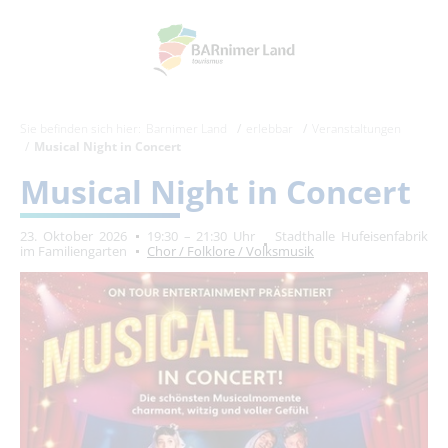
Sie befinden sich hier:
Barnimer Land
erlebbar
Veranstaltungen
Musical Night in Concert
Musical Night in Concert
23. Oktober 2026
19:30 – 21:30 Uhr
Stadthalle Hufeisenfabrik
im Familiengarten
Chor / Folklore / Volksmusik