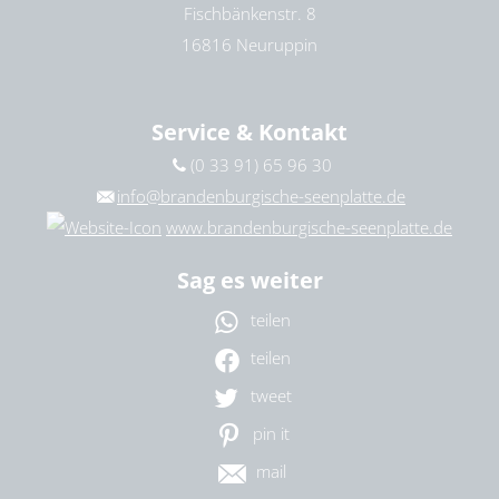
Fischbänkenstr. 8
16816 Neuruppin
Service & Kontakt
(0 33 91) 65 96 30
info@brandenburgische-seenplatte.de
www.brandenburgische-seenplatte.de
Sag es weiter
teilen
teilen
tweet
pin it
mail