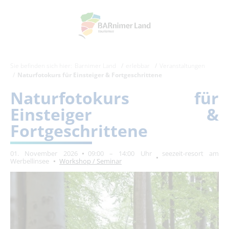
Sie befinden sich hier:
Barnimer Land
erlebbar
Veranstaltungen
Naturfotokurs für Einsteiger & Fortgeschrittene
Naturfotokurs für
Einsteiger &
Fortgeschrittene
01. November 2026
09:00 – 14:00 Uhr
seezeit-resort am
Werbellinsee
Workshop / Seminar