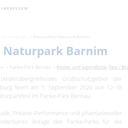
IMPRESSUM
Veranstaltungen
Naturparkfest Naturpark Barnim
t Naturpark Barnim
hr
Panke-Park Bernau
Kinder und Jugendliche
,
Fest / B
änderübergreifendes Großschutzgebiet der
burg feiert am 5. September 2026 von 12–18
Naturparkfest im Panke-Park Bernau.
usik, Theater-Performance und phantasievoller
nderbaren Anlage des Panke-Parks für die