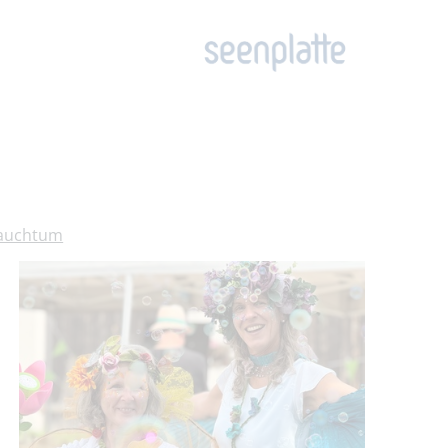
rauchtum