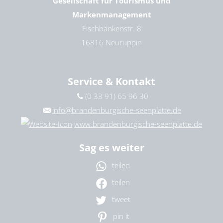
Gesellschaft für Tourismus und
Markenmanagement
Fischbänkenstr. 8
16816 Neuruppin
Service & Kontakt
(0 33 91) 65 96 30
info@brandenburgische-seenplatte.de
www.brandenburgische-seenplatte.de
Sag es weiter
teilen
teilen
tweet
pin it