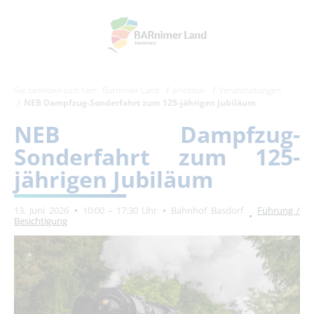
Sie befinden sich hier:
Barnimer Land
erlebbar
Veranstaltungen
NEB Dampfzug-Sonderfahrt zum 125-jährigen Jubiläum
NEB Dampfzug-
Sonderfahrt zum 125-
jährigen Jubiläum
13. Juni 2026
10:00 – 17:30 Uhr
Bahnhof Basdorf
Führung /
Besichtigung